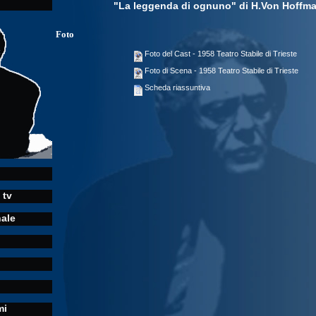
"La leggenda di ognuno" di H.Von Hoffma
Foto
Foto del Cast - 1958 Teatro Stabile di Trieste
Foto di Scena - 1958 Teatro Stabile di Trieste
Scheda riassuntiva
 tv
nale
mi