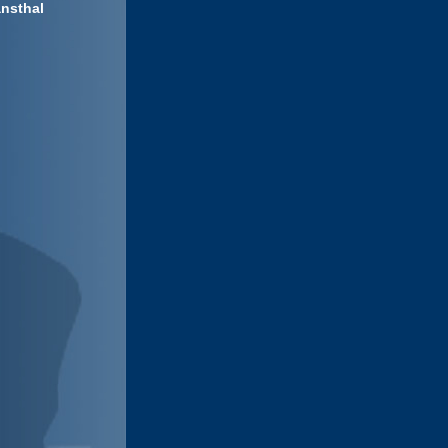
nsthal